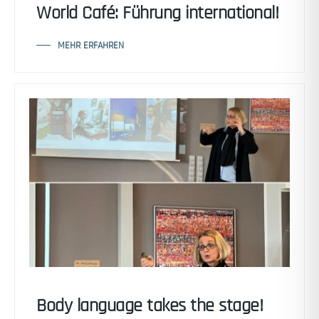
World Café: Führung international!
MEHR ERFAHREN
Body language takes the stage!