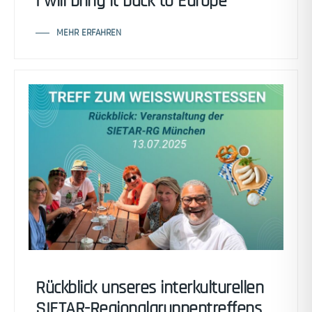
I will bring it back to Europe
MEHR ERFAHREN
Rückblick unseres interkulturellen
SIETAR-Regionalgruppentreffens