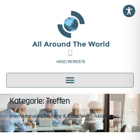
+49 (0) 178 519 51 79
Kategorie: Treffen
Internationales Training & Coaching
>
Aktuelles
>
Treffen