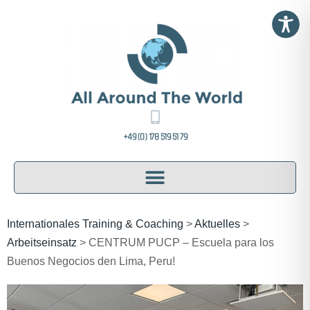
+49 (0) 178 519 51 79
Internationales Training & Coaching
>
Aktuelles
>
Arbeitseinsatz
>
CENTRUM PUCP – Escuela para los
Buenos Negocios den Lima, Peru!