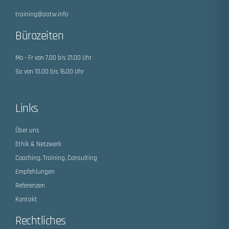
training@aatw.info
Bürozeiten
Mo - Fr von 7.00 bis 21.00 Uhr
Sa von 10.00 bis 16.00 Uhr
Links
Über uns
Ethik & Netzwerk
Coaching, Training, Consulting
Empfehlungen
Referenzen
Kontakt
Rechtliches