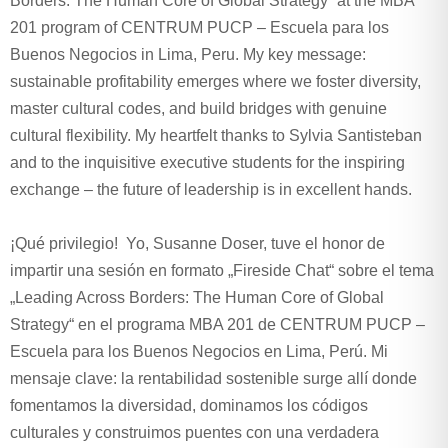
Borders: The Human Core of Global Strategy“ at the MBA
201 program of CENTRUM PUCP – Escuela para los
Buenos Negocios in Lima, Peru. My key message:
sustainable profitability emerges where we foster diversity,
master cultural codes, and build bridges with genuine
cultural flexibility. My heartfelt thanks to Sylvia Santisteban
and to the inquisitive executive students for the inspiring
exchange – the future of leadership is in excellent hands.
¡Qué privilegio! Yo, Susanne Doser, tuve el honor de
impartir una sesión en formato „Fireside Chat“ sobre el tema
„Leading Across Borders: The Human Core of Global
Strategy“ en el programa MBA 201 de CENTRUM PUCP –
Escuela para los Buenos Negocios en Lima, Perú. Mi
mensaje clave: la rentabilidad sostenible surge allí donde
fomentamos la diversidad, dominamos los códigos
culturales y construimos puentes con una verdadera