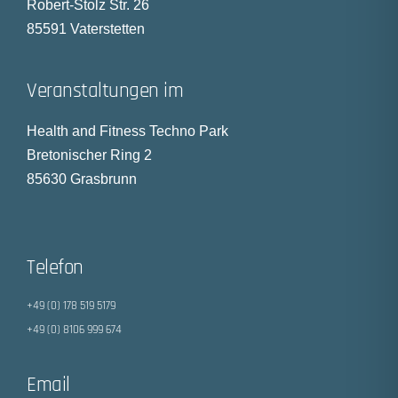
Robert-Stolz Str. 26
85591 Vaterstetten
Veranstaltungen im
Health and Fitness Techno Park
Bretonischer Ring 2
85630 Grasbrunn
Telefon
+49 (0) 178 519 5179
+49 (0) 8106 999 674
Email