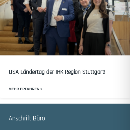
USA-Ländertag der IHK Region Stuttgart!
MEHR ERFAHREN »
Anschrift Büro