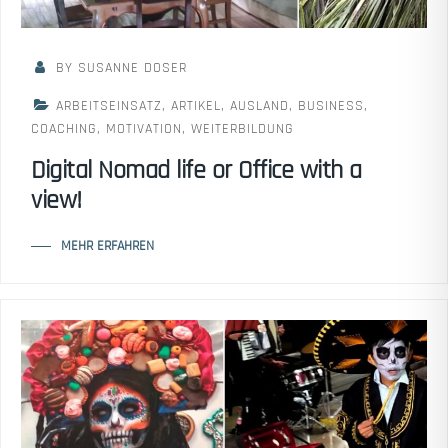
BY SUSANNE DOSER
ARBEITSEINSATZ
,
ARTIKEL
,
AUSLAND
,
BUSINESS
,
COACHING
,
MOTIVATION
,
WEITERBILDUNG
Digital Nomad life or Office with a
view!
MEHR ERFAHREN