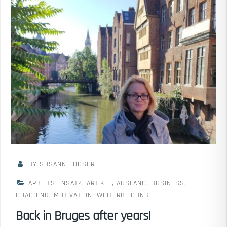
BY SUSANNE DOSER
ARBEITSEINSATZ
,
ARTIKEL
,
AUSLAND
,
BUSINESS
,
COACHING
,
MOTIVATION
,
WEITERBILDUNG
Back in Bruges after years!