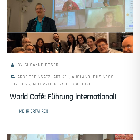
BY SUSANNE DOSER
ARBEITSEINSATZ
,
ARTIKEL
,
AUSLAND
,
BUSINESS
,
COACHING
,
MOTIVATION
,
WEITERBILDUNG
World Café: Führung international!
MEHR ERFAHREN