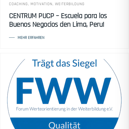
COACHING
,
MOTIVATION
,
WEITERBILDUNG
CENTRUM PUCP – Escuela para los
Buenos Negocios den Lima, Peru!
MEHR ERFAHREN