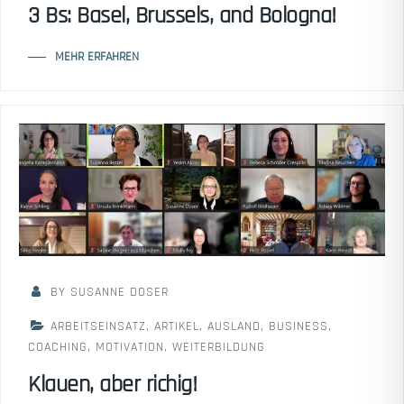
3 Bs: Basel, Brussels, and Bologna!
MEHR ERFAHREN
BY SUSANNE DOSER
ARBEITSEINSATZ
,
ARTIKEL
,
AUSLAND
,
BUSINESS
,
COACHING
,
MOTIVATION
,
WEITERBILDUNG
Klauen, aber richig!