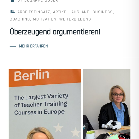
BY SUSANNE DOSER
ARBEITSEINSATZ
,
ARTIKEL
,
AUSLAND
,
BUSINESS
,
COACHING
,
MOTIVATION
,
WEITERBILDUNG
Überzeugend argumentieren!
MEHR ERFAHREN