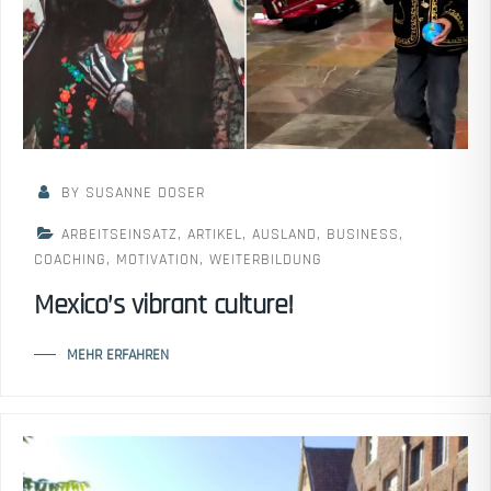
BY SUSANNE DOSER
ARBEITSEINSATZ
,
ARTIKEL
,
AUSLAND
,
BUSINESS
,
COACHING
,
MOTIVATION
,
WEITERBILDUNG
Mexico’s vibrant culture!
MEHR ERFAHREN