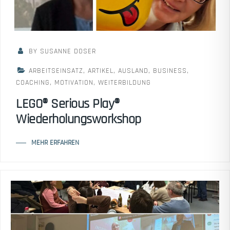
BY SUSANNE DOSER
ARBEITSEINSATZ
,
ARTIKEL
,
AUSLAND
,
BUSINESS
,
COACHING
,
MOTIVATION
,
WEITERBILDUNG
LEGO® Serious Play®
Wiederholungsworkshop
MEHR ERFAHREN