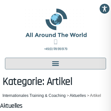
+49 (0) 178 519 51 79
Kategorie: Artikel
Internationales Training & Coaching
>
Aktuelles
>
Artikel
Aktuelles