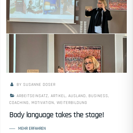
BY SUSANNE DOSER
ARBEITSEINSATZ
,
ARTIKEL
,
AUSLAND
,
BUSINESS
,
COACHING
,
MOTIVATION
,
WEITERBILDUNG
Body language takes the stage!
MEHR ERFAHREN