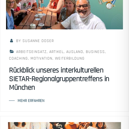
BY SUSANNE DOSER
ARBEITSEINSATZ
,
ARTIKEL
,
AUSLAND
,
BUSINESS
,
COACHING
,
MOTIVATION
,
WEITERBILDUNG
Rückblick unseres interkulturellen
SIETAR-Regionalgruppentreffens in
München
MEHR ERFAHREN