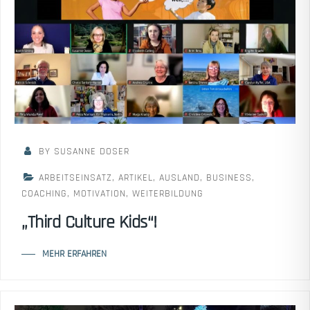
BY SUSANNE DOSER
ARBEITSEINSATZ
,
ARTIKEL
,
AUSLAND
,
BUSINESS
,
COACHING
,
MOTIVATION
,
WEITERBILDUNG
„Third Culture Kids“!
MEHR ERFAHREN