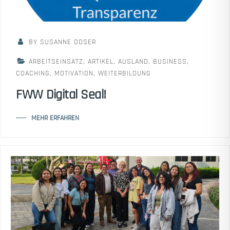
BY SUSANNE DOSER
ARBEITSEINSATZ
,
ARTIKEL
,
AUSLAND
,
BUSINESS
,
COACHING
,
MOTIVATION
,
WEITERBILDUNG
FWW Digital Seal!
MEHR ERFAHREN