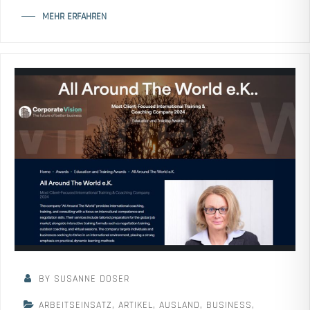
MEHR ERFAHREN
BY SUSANNE DOSER
ARBEITSEINSATZ
,
ARTIKEL
,
AUSLAND
,
BUSINESS
,