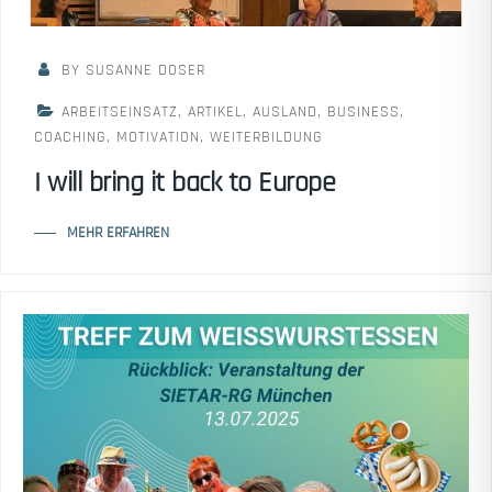
BY SUSANNE DOSER
ARBEITSEINSATZ
,
ARTIKEL
,
AUSLAND
,
BUSINESS
,
COACHING
,
MOTIVATION
,
WEITERBILDUNG
I will bring it back to Europe
MEHR ERFAHREN