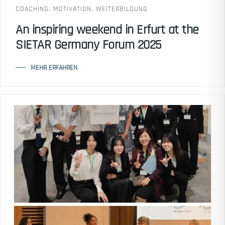
COACHING
,
MOTIVATION
,
WEITERBILDUNG
An inspiring weekend in Erfurt at the
SIETAR Germany Forum 2025
MEHR ERFAHREN