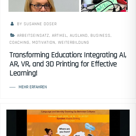
BY SUSANNE DOSER
ARBEITSEINSATZ
,
ARTIKEL
,
AUSLAND
,
BUSINESS
,
COACHING
,
MOTIVATION
,
WEITERBILDUNG
Transforming Education: Integrating AI,
AR, VR, and 3D Printing for Effective
Learning!
MEHR ERFAHREN