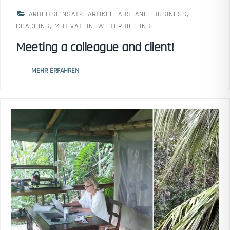
ARBEITSEINSATZ
,
ARTIKEL
,
AUSLAND
,
BUSINESS
,
COACHING
,
MOTIVATION
,
WEITERBILDUNG
Meeting a colleague and client!
MEHR ERFAHREN