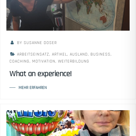
BY SUSANNE DOSER
ARBEITSEINSATZ
,
ARTIKEL
,
AUSLAND
,
BUSINESS
,
COACHING
,
MOTIVATION
,
WEITERBILDUNG
What an experience!
MEHR ERFAHREN