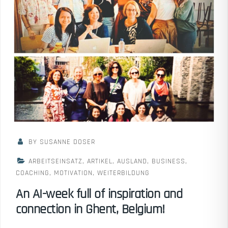
BY SUSANNE DOSER
ARBEITSEINSATZ
,
ARTIKEL
,
AUSLAND
,
BUSINESS
,
COACHING
,
MOTIVATION
,
WEITERBILDUNG
An AI-week full of inspiration and
connection in Ghent, Belgium!