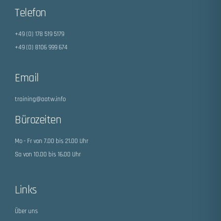
Telefon
+49 (0) 178 519 5179
+49 (0) 8106 999 674
Email
training@aatw.info
Bürozeiten
Mo - Fr von 7.00 bis 21.00 Uhr
Sa von 10.00 bis 16.00 Uhr
Links
Über uns