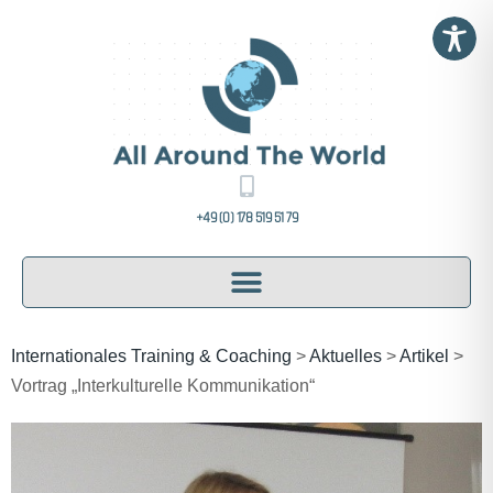
+49 (0) 178 519 51 79
Internationales Training & Coaching
>
Aktuelles
>
Artikel
>
Vortrag „Interkulturelle Kommunikation“